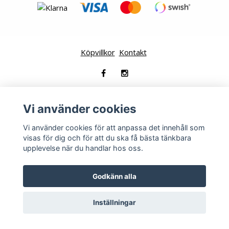
Köpvillkor
Kontakt
© Copyright 2026 Hemlängtan
Vi använder cookies
Powered by Quickbutik
Vi använder cookies för att anpassa det innehåll som
visas för dig och för att du ska få bästa tänkbara
upplevelse när du handlar hos oss.
Godkänn alla
Inställningar