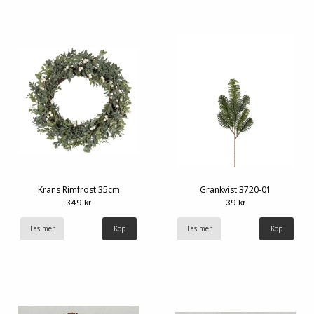
Krans Rimfrost 35cm
Grankvist 3720-01
349 kr
39 kr
Läs mer
Läs mer