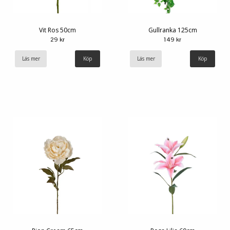
Vit Ros 50cm
Gullranka 125cm
29 kr
149 kr
Läs mer
Läs mer