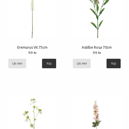
Eremurus Vit 75cm
Astilbe Rosa 70cm
99 kr
99 kr
Läs mer
Läs mer