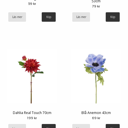
53cm
59 kr
79 kr
Läs mer
Läs mer
Dahlia Real Touch 70cm
Blå Anemon 43cm
199 kr
69 kr