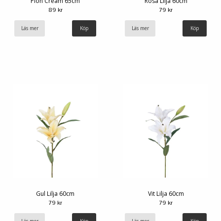
Pion Cream 65cm
Rosa Lilja 60cm
89 kr
79 kr
Läs mer
Läs mer
Gul Lilja 60cm
Vit Lilja 60cm
79 kr
79 kr
Läs mer
Läs mer