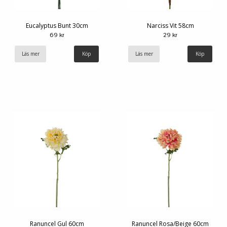
Eucalyptus Bunt 30cm
Narciss Vit 58cm
69 kr
29 kr
Läs mer
Läs mer
Ranuncel Gul 60cm
Ranuncel Rosa/Beige 60cm