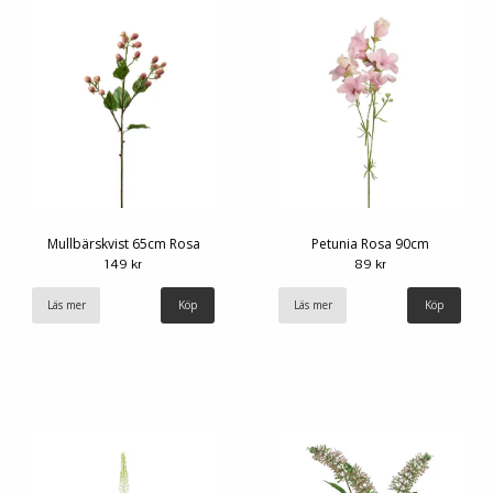
Mullbärskvist 65cm Rosa
Petunia Rosa 90cm
149 kr
89 kr
Läs mer
Läs mer