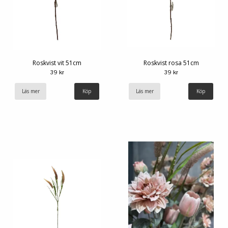
Roskvist vit 51cm
Roskvist rosa 51cm
39 kr
39 kr
Läs mer
Läs mer