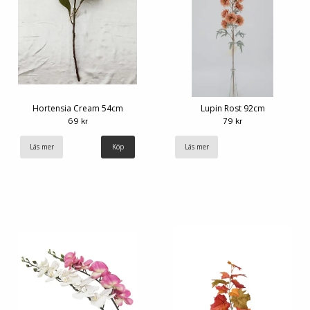
Hortensia Cream 54cm
Lupin Rost 92cm
69 kr
79 kr
Läs mer
Läs mer