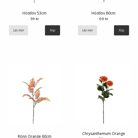
Höstlöv 53cm
Höstlöv 80cm
59 kr
69 kr
Läs mer
Läs mer
Chrysanthemum Orange
Rönn Orange 60cm