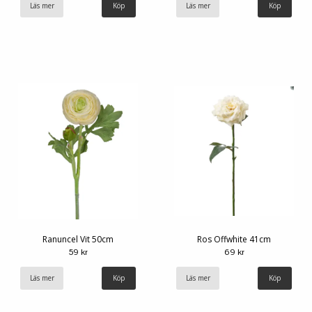
Läs mer
Läs mer
Ranuncel Vit 50cm
Ros Offwhite 41cm
59 kr
69 kr
Läs mer
Läs mer