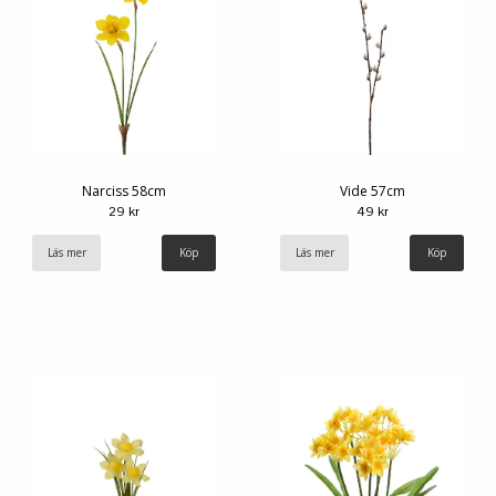
Narciss 58cm
Vide 57cm
29 kr
49 kr
Läs mer
Läs mer