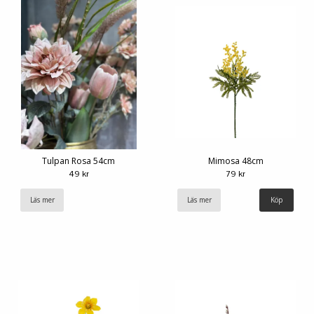
Tulpan Rosa 54cm
Mimosa 48cm
49 kr
79 kr
Läs mer
Läs mer