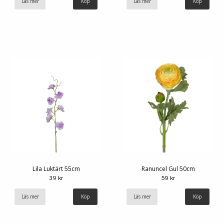
Läs mer
Läs mer
Lila Luktärt 55cm
Ranuncel Gul 50cm
39 kr
59 kr
Läs mer
Läs mer