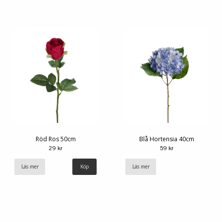
Röd Ros 50cm
Blå Hortensia 40cm
29 kr
59 kr
Läs mer
Läs mer