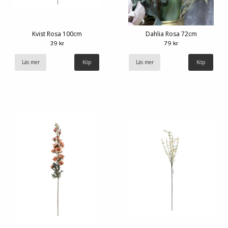
Kvist Rosa 100cm
Dahlia Rosa 72cm
39 kr
79 kr
Läs mer
Läs mer