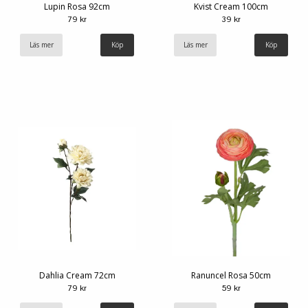
Lupin Rosa 92cm
Kvist Cream 100cm
79 kr
39 kr
Läs mer
Läs mer
Dahlia Cream 72cm
Ranuncel Rosa 50cm
79 kr
59 kr