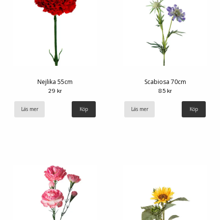
Nejlika 55cm
Scabiosa 70cm
29 kr
85 kr
Läs mer
Läs mer