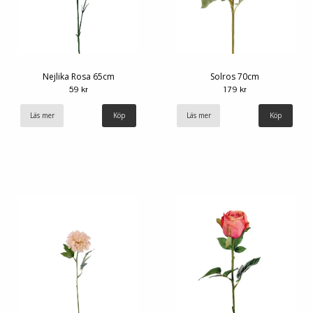
Nejlika Rosa 65cm
Solros 70cm
59 kr
179 kr
Läs mer
Läs mer