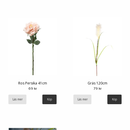
Ros Persika 41cm
Gräs 120cm
69 kr
79 kr
Läs mer
Läs mer