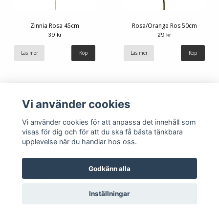
Zinnia Rosa 45cm
Rosa/Orange Ros 50cm
39 kr
29 kr
Läs mer
Läs mer
Vi använder cookies
Vi använder cookies för att anpassa det innehåll som
visas för dig och för att du ska få bästa tänkbara
upplevelse när du handlar hos oss.
Godkänn alla
Inställningar
Orange Ros 50cm
Vit Chrysanthemum