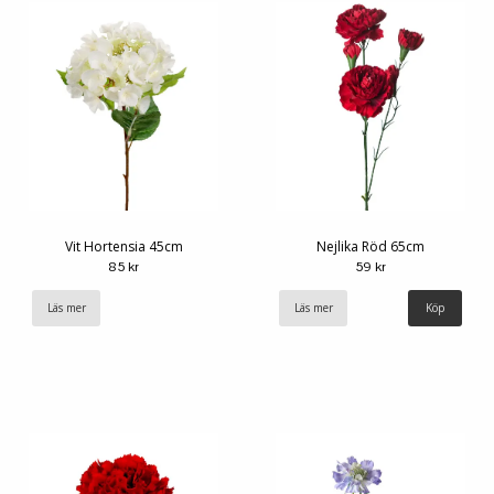
Vit Hortensia 45cm
Nejlika Röd 65cm
85 kr
59 kr
Läs mer
Läs mer