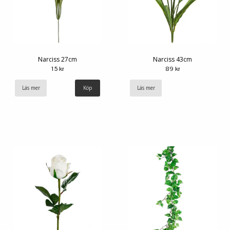
Narciss 27cm
Narciss 43cm
15 kr
89 kr
Läs mer
Läs mer