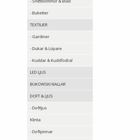
- Snittblommor & Blad
- Buketter
TEXTILIER
- Gardiner
- Dukar & Löpare
- Kuddar & Kuddfodral
LED LJUS
BUKOWSKI NALLAR
DOFT & LJUS
- Doftljus
Klinta
- Doftpinnar