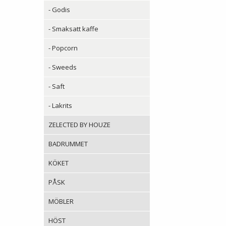
- Godis
- Smaksatt kaffe
- Popcorn
- Sweeds
- Saft
- Lakrits
ZELECTED BY HOUZE
BADRUMMET
KÖKET
PÅSK
MÖBLER
HÖST