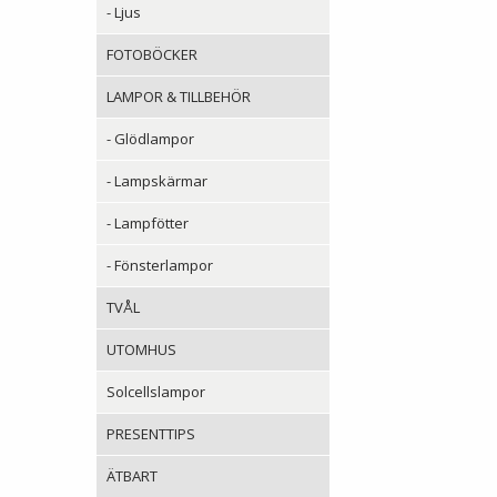
- Ljus
FOTOBÖCKER
LAMPOR & TILLBEHÖR
- Glödlampor
- Lampskärmar
- Lampfötter
- Fönsterlampor
TVÅL
UTOMHUS
Solcellslampor
PRESENTTIPS
ÄTBART