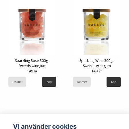
Sparkling Rosé 300g -
Sparkling Wine 300g -
Sweeds winegum
Sweeds winegum
149 kr
149 kr
Läs mer
Läs mer
Vi använder cookies