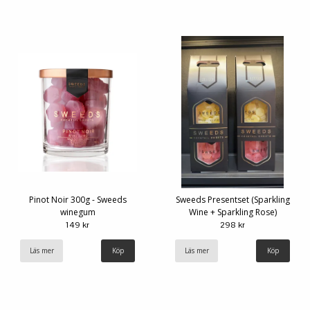
Pinot Noir 300g - Sweeds
Sweeds Presentset (Sparkling
winegum
Wine + Sparkling Rose)
149 kr
298 kr
Läs mer
Läs mer