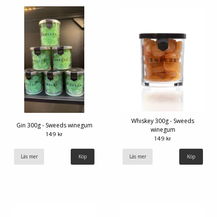
Whiskey 300g - Sweeds
Gin 300g - Sweeds winegum
winegum
149 kr
149 kr
Läs mer
Läs mer