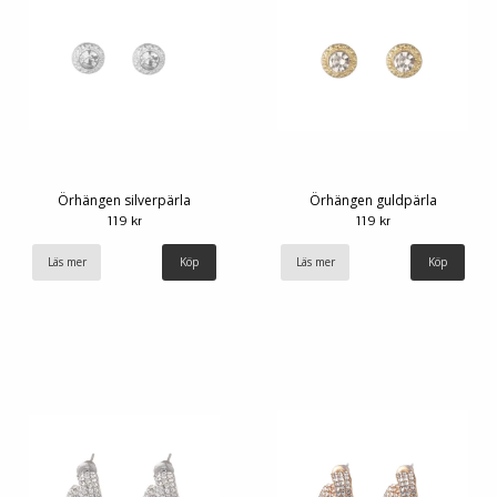
Örhängen silverpärla
Örhängen guldpärla
119 kr
119 kr
Läs mer
Läs mer