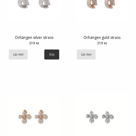
Örhängen silver strass
Örhängen guld strass
219 kr
219 kr
Läs mer
Läs mer