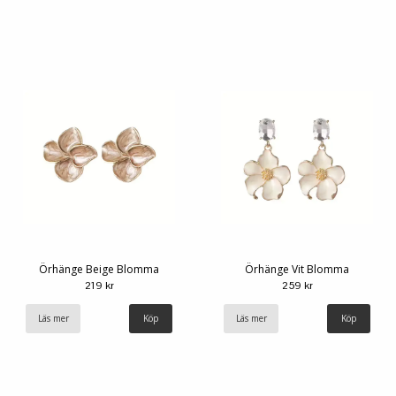
Örhänge Beige Blomma
Örhänge Vit Blomma
219 kr
259 kr
Läs mer
Läs mer