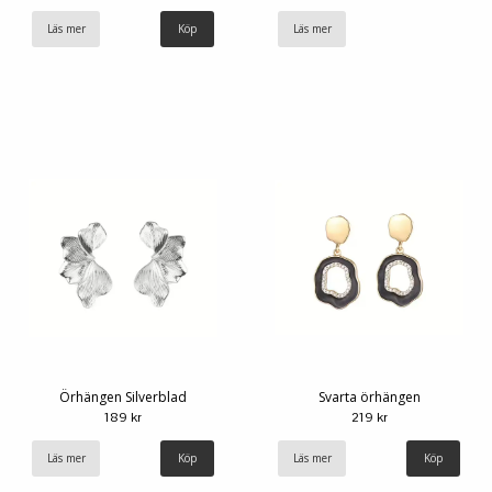
Läs mer
Läs mer
Örhängen Silverblad
Svarta örhängen
189 kr
219 kr
Läs mer
Läs mer