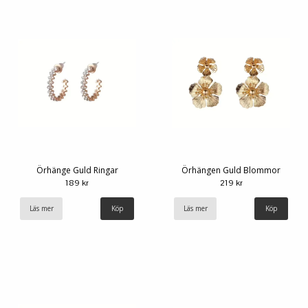
Örhänge Guld Ringar
Örhängen Guld Blommor
189 kr
219 kr
Läs mer
Läs mer