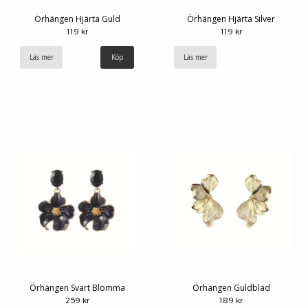
Örhängen Hjärta Guld
Örhängen Hjärta Silver
119 kr
119 kr
Läs mer
Läs mer
Örhängen Svart Blomma
Örhängen Guldblad
259 kr
189 kr