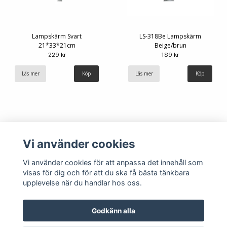
Lampskärm Svart
LS-318Be Lampskärm
21*33*21cm
Beige/brun
229 kr
189 kr
Läs mer
Läs mer
Vi använder cookies
Vi använder cookies för att anpassa det innehåll som
visas för dig och för att du ska få bästa tänkbara
upplevelse när du handlar hos oss.
Köpvillkor
Kontakt
Godkänn alla