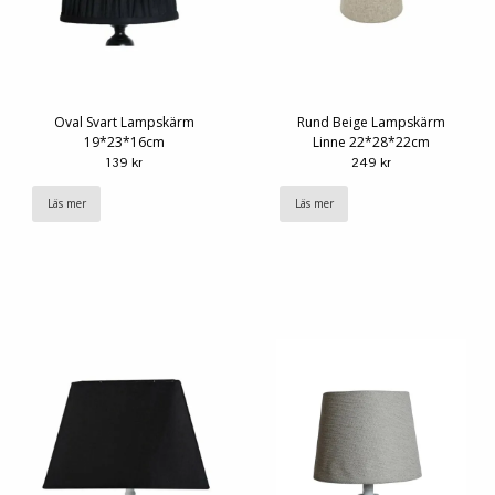
Oval Svart Lampskärm
Rund Beige Lampskärm
19*23*16cm
Linne 22*28*22cm
139 kr
249 kr
Läs mer
Läs mer