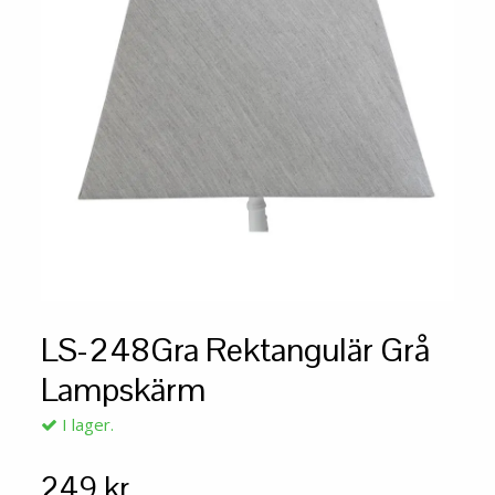
LS-248Gra Rektangulär Grå
Lampskärm
I lager.
249 kr