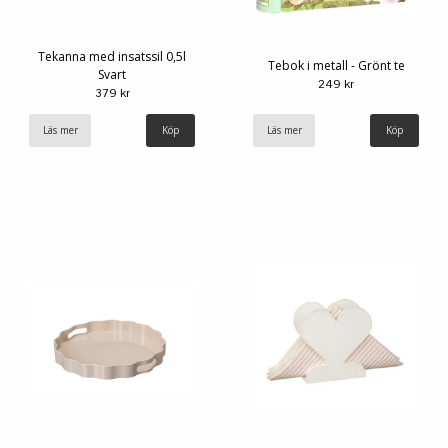
Tekanna med insatssil 0,5l
Tebok i metall - Grönt te
Svart
249 kr
379 kr
Läs mer
Läs mer