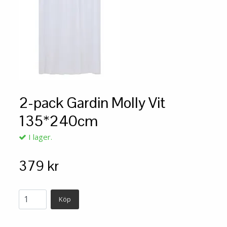
2-pack Gardin Molly Vit
135*240cm
I lager.
379 kr
Köp