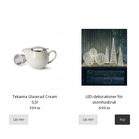
Tekanna Glaserad Cream
LED-dekorationer för
0,5l
utomhusbruk
399 kr
699 kr
Läs mer
Läs mer
Köp