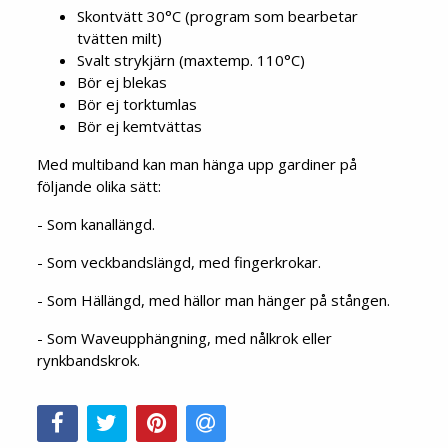
Skontvätt 30°C (program som bearbetar
tvätten milt)
Svalt strykjärn (maxtemp. 110°C)
Bör ej blekas
Bör ej torktumlas
Bör ej kemtvättas
Med multiband kan man hänga upp gardiner på
följande olika sätt:
- Som kanallängd.
- Som veckbandslängd, med fingerkrokar.
- Som Hällängd, med hällor man hänger på stången.
- Som Waveupphängning, med nålkrok eller
rynkbandskrok.