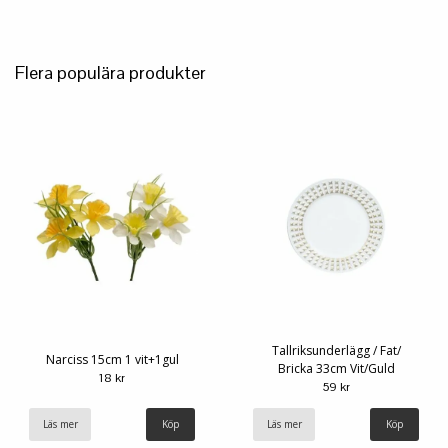
Flera populära produkter
Tallriksunderlägg / Fat/
Narciss 15cm 1 vit+1gul
Bricka 33cm Vit/Guld
18 kr
59 kr
Läs mer
Läs mer