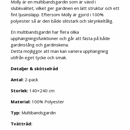
Molly är en multibandsgardin som är vävd i
slubkvalitet, vilket ger gardinen en lätt struktur och ett
fint ljusinsläpp. Eftersom Molly är gjord i 100%
polyester så är den både slitstark och skrynkeltålig.
En multibandsgardin har flera olika
upphängningsfunktioner och går att fästa på både
gardinstång och gardinskena.
Detta möjliggör att man kan variera upphängning
utifrån eget tycke och smak.
Detaljer & skötselråd
Antal:
2-pack
Storlek:
140×240 cm
Material:
100% Polyester
Typ:
Multibandsgardin
Tvättråd: