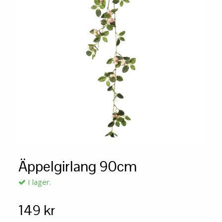
Äppelgirlang 90cm
I lager.
149 kr