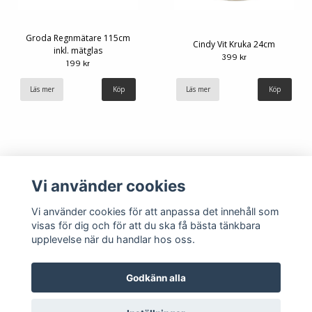
Groda Regnmätare 115cm
Cindy Vit Kruka 24cm
inkl. mätglas
399 kr
199 kr
Läs mer
Läs mer
Vi använder cookies
Vi använder cookies för att anpassa det innehåll som
visas för dig och för att du ska få bästa tänkbara
upplevelse när du handlar hos oss.
Köpvillkor
Kontakt
Godkänn alla