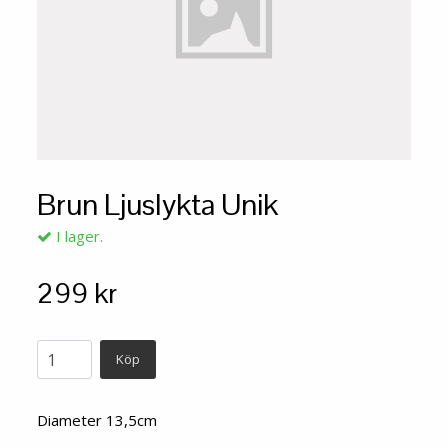
Brun Ljuslykta Unik
I lager.
299 kr
Köp
Diameter 13,5cm