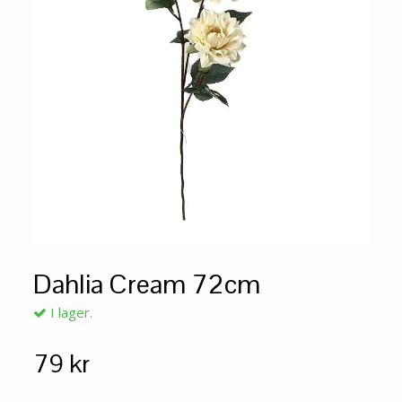
Dahlia Cream 72cm
I lager.
79 kr