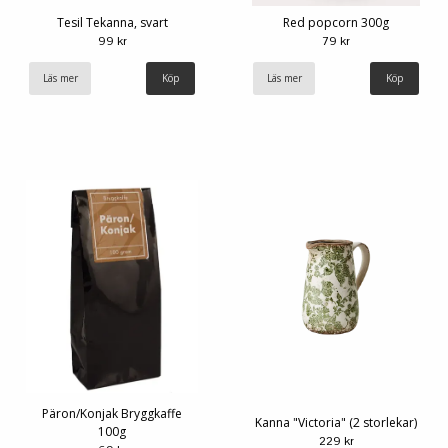
Tesil Tekanna, svart
Red popcorn 300g
99 kr
79 kr
Läs mer
Läs mer
Päron/Konjak Bryggkaffe
Kanna "Victoria" (2 storlekar)
100g
229 kr