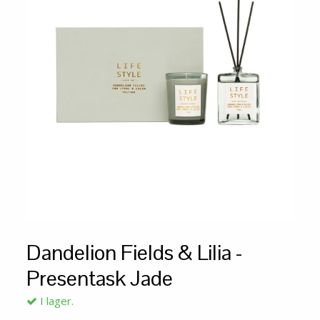
Dandelion Fields & Lilia -
Presentask Jade
I lager.