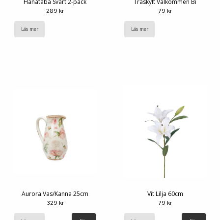
Hanataba Svart 2-pack
Träskylt Välkommen Bi
289 kr
79 kr
Läs mer
Läs mer
Aurora Vas/Kanna 25cm
Vit Lilja 60cm
329 kr
79 kr