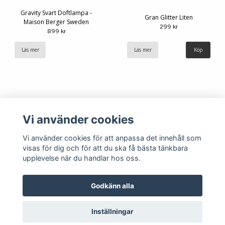
Gravity Svart Doftlampa -
Gran Glitter Liten
Maison Berger Sweden
299 kr
899 kr
Läs mer
Läs mer
Vi använder cookies
Vi använder cookies för att anpassa det innehåll som
visas för dig och för att du ska få bästa tänkbara
upplevelse när du handlar hos oss.
Köpvillkor
Kontakt
Godkänn alla
Inställningar
© Copyright 2026 Hemlängtan