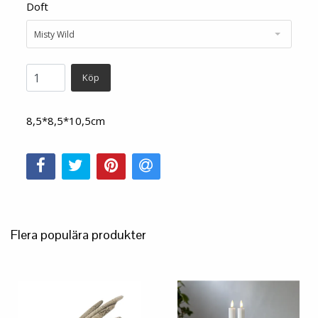
Doft
Misty Wild
Köp
8,5*8,5*10,5cm
Flera populära produkter