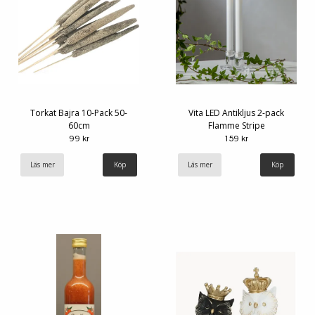
Torkat Bajra 10-Pack 50-
Vita LED Antikljus 2-pack
60cm
Flamme Stripe
99 kr
159 kr
Läs mer
Läs mer