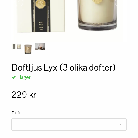
Doftljus Lyx (3 olika dofter)
I lager.
229 kr
Doft