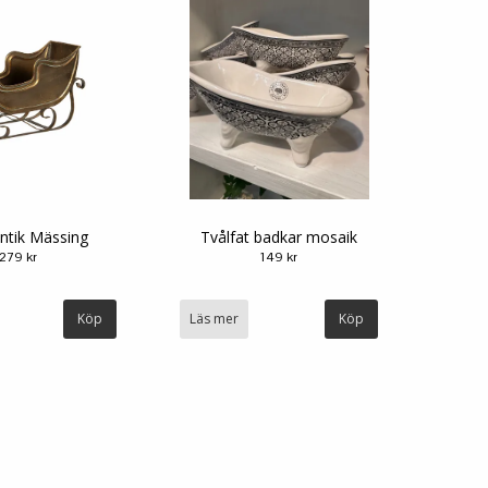
ntik Mässing
Tvålfat badkar mosaik
279 kr
149 kr
Läs mer