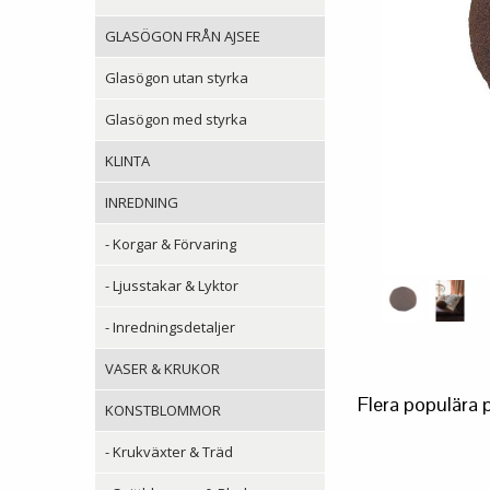
GLASÖGON FRÅN AJSEE
Glasögon utan styrka
Glasögon med styrka
KLINTA
INREDNING
- Korgar & Förvaring
- Ljusstakar & Lyktor
- Inredningsdetaljer
VASER & KRUKOR
Flera populära 
KONSTBLOMMOR
- Krukväxter & Träd