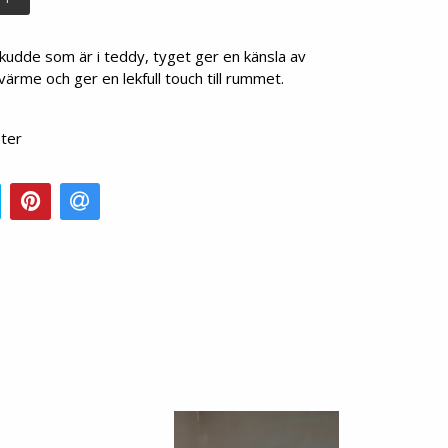
 kudde som är i teddy, tyget ger en känsla av
ärme och ger en lekfull touch till rummet.
ter