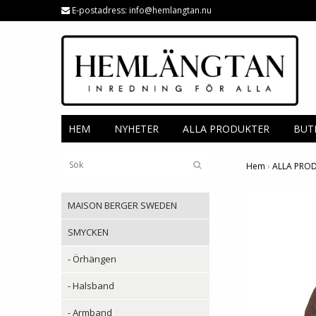
E-postadress:
info@hemlangtan.nu
HEM
NYHETER
ALLA PRODUKTER
BUT
Hem
›
ALLA PRO
MAISON BERGER SWEDEN
SMYCKEN
- Örhängen
- Halsband
- Armband