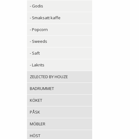
- Godis
- Smaksatt kaffe
- Popcorn
- Sweeds
- Saft
- Lakrits
ZELECTED BY HOUZE
BADRUMMET
KÖKET
PÅSK
MÖBLER
HÖST