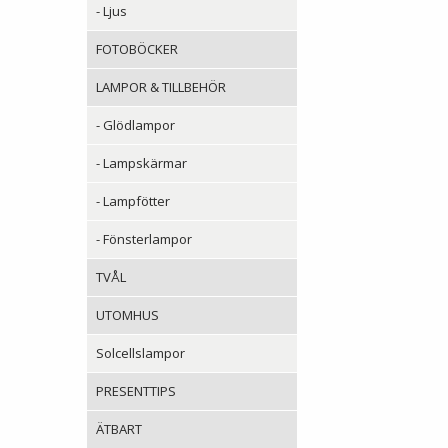
- Ljus
FOTOBÖCKER
LAMPOR & TILLBEHÖR
- Glödlampor
- Lampskärmar
- Lampfötter
- Fönsterlampor
TVÅL
UTOMHUS
Solcellslampor
PRESENTTIPS
ÄTBART