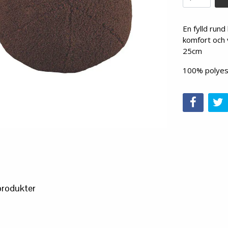
En fylld rund
komfort och v
25cm
100% polyes
produkter