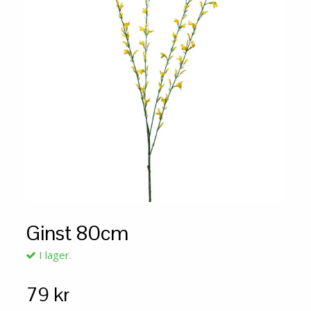
Ginst 80cm
I lager.
79 kr