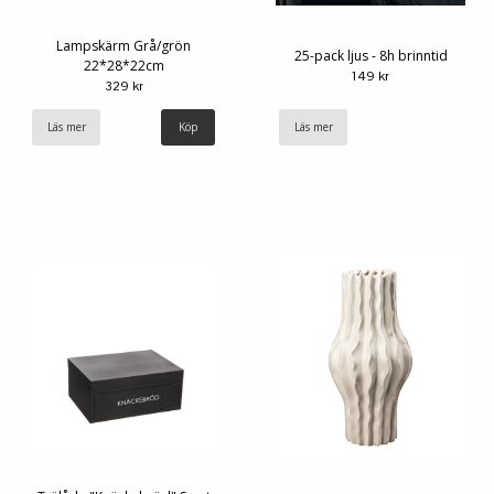
Lampskärm Grå/grön
25-pack ljus - 8h brinntid
22*28*22cm
149 kr
329 kr
Läs mer
Läs mer