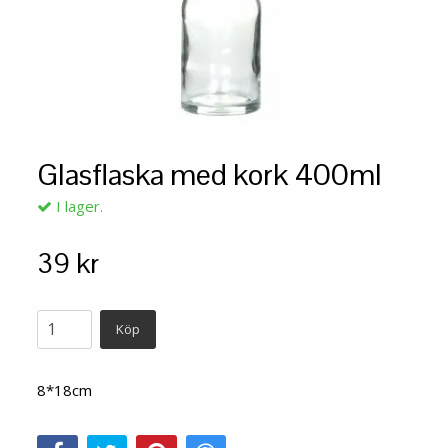
Glasflaska med kork 400ml
I lager.
39 kr
Köp
8*18cm