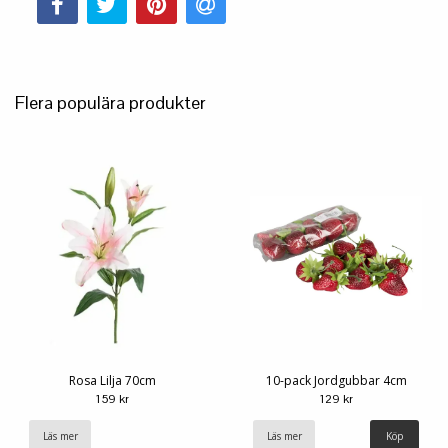
Flera populära produkter
Rosa Lilja 70cm
10-pack Jordgubbar 4cm
159 kr
129 kr
Läs mer
Läs mer