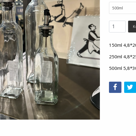
500ml
K
150ml 4,8*
250ml 4,8*
500ml 5,8*