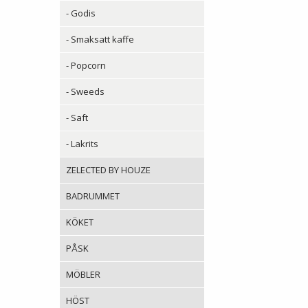
- Godis
- Smaksatt kaffe
- Popcorn
- Sweeds
- Saft
- Lakrits
ZELECTED BY HOUZE
BADRUMMET
KÖKET
PÅSK
MÖBLER
HÖST