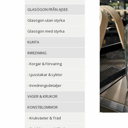
GLASÖGON FRÅN AJSEE
Glasögon utan styrka
Glasögon med styrka
KLINTA
INREDNING
- Korgar & Förvaring
- Ljusstakar & Lyktor
- Inredningsdetaljer
VASER & KRUKOR
KONSTBLOMMOR
- Krukväxter & Träd