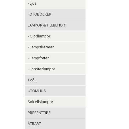
- Ljus
FOTOBÖCKER
LAMPOR & TILLBEHÖR
- Glödlampor
- Lampskärmar
- Lampfötter
- Fönsterlampor
TVÅL
UTOMHUS
Solcellslampor
PRESENTTIPS
ÄTBART