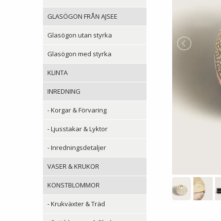
GLASÖGON FRÅN AJSEE
Glasögon utan styrka
Glasögon med styrka
KLINTA
INREDNING
- Korgar & Förvaring
- Ljusstakar & Lyktor
- Inredningsdetaljer
VASER & KRUKOR
KONSTBLOMMOR
- Krukväxter & Träd