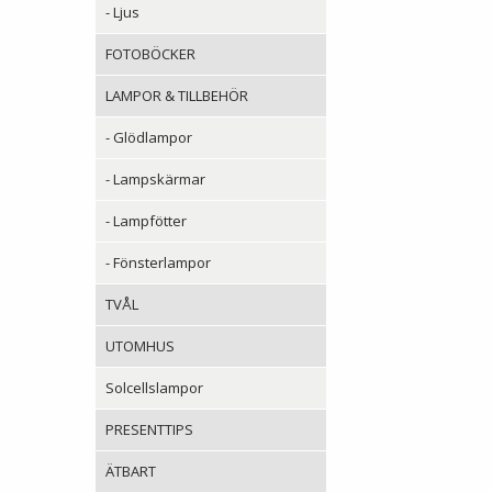
- Ljus
FOTOBÖCKER
LAMPOR & TILLBEHÖR
- Glödlampor
- Lampskärmar
- Lampfötter
- Fönsterlampor
TVÅL
UTOMHUS
Solcellslampor
PRESENTTIPS
ÄTBART