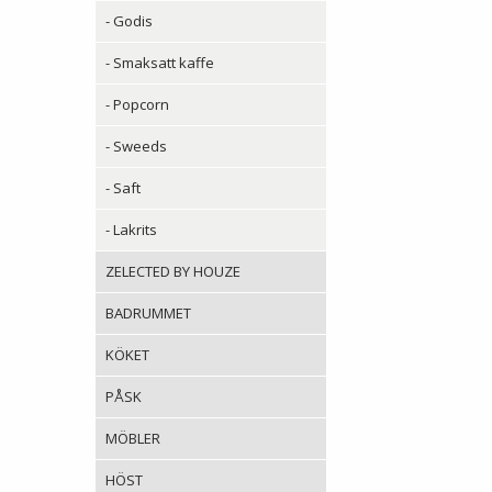
- Godis
- Smaksatt kaffe
- Popcorn
- Sweeds
- Saft
- Lakrits
ZELECTED BY HOUZE
BADRUMMET
KÖKET
PÅSK
MÖBLER
HÖST