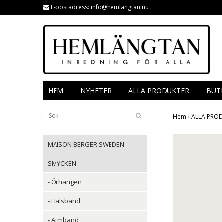
E-postadress:
info@hemlangtan.nu
HEM
NYHETER
ALLA PRODUKTER
BUT
Hem
›
ALLA PRO
MAISON BERGER SWEDEN
SMYCKEN
- Örhängen
- Halsband
- Armband