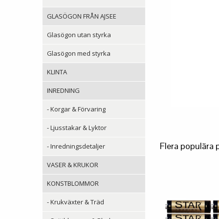
GLASÖGON FRÅN AJSEE
Glasögon utan styrka
Glasögon med styrka
KLINTA
INREDNING
- Korgar & Förvaring
- Ljusstakar & Lyktor
Flera populära 
- Inredningsdetaljer
VASER & KRUKOR
KONSTBLOMMOR
- Krukväxter & Träd