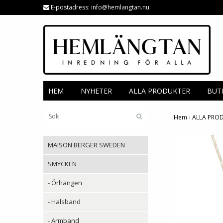
E-postadress:
info@hemlangtan.nu
HEM
NYHETER
ALLA PRODUKTER
BUT
Hem
›
ALLA PRO
MAISON BERGER SWEDEN
SMYCKEN
- Örhängen
- Halsband
- Armband