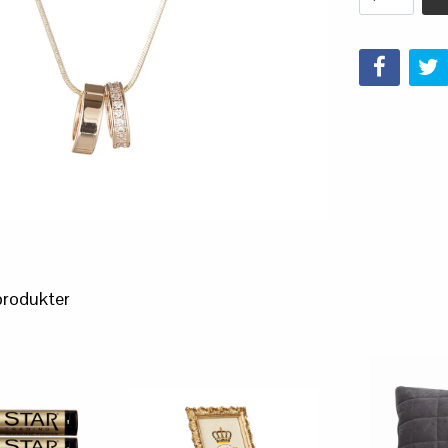
produkter