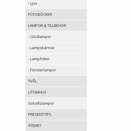
- Ljus
FOTOBÖCKER
LAMPOR & TILLBEHÖR
- Glödlampor
- Lampskärmar
- Lampfötter
- Fönsterlampor
TVÅL
UTOMHUS
Solcellslampor
PRESENTTIPS
ÄTBART