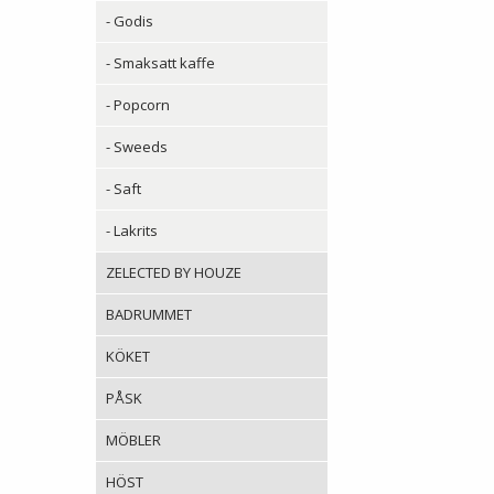
- Godis
- Smaksatt kaffe
- Popcorn
- Sweeds
- Saft
- Lakrits
ZELECTED BY HOUZE
BADRUMMET
KÖKET
PÅSK
MÖBLER
HÖST