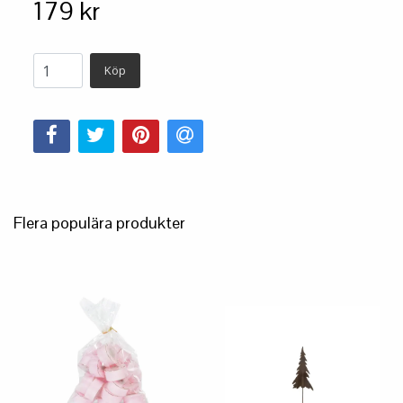
179 kr
Köp
Flera populära produkter