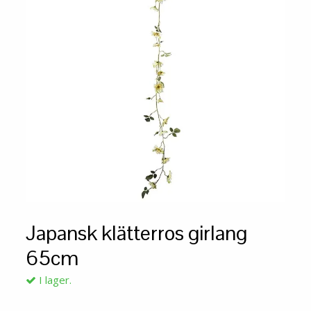
Japansk klätterros girlang
65cm
I lager.