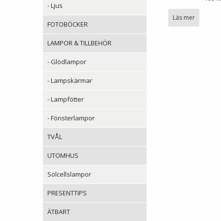
- Ljus
Läs mer
FOTOBÖCKER
LAMPOR & TILLBEHÖR
- Glödlampor
- Lampskärmar
- Lampfötter
- Fönsterlampor
TVÅL
UTOMHUS
Solcellslampor
PRESENTTIPS
ÄTBART