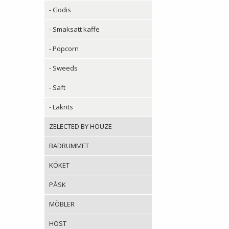
- Godis
- Smaksatt kaffe
- Popcorn
- Sweeds
- Saft
- Lakrits
ZELECTED BY HOUZE
BADRUMMET
KÖKET
PÅSK
MÖBLER
HÖST