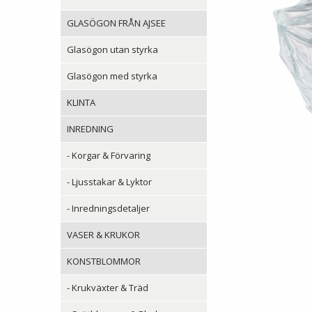
GLASÖGON FRÅN AJSEE
Glasögon utan styrka
Glasögon med styrka
KLINTA
INREDNING
- Korgar & Förvaring
- Ljusstakar & Lyktor
- Inredningsdetaljer
VASER & KRUKOR
KONSTBLOMMOR
- Krukväxter & Träd