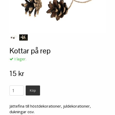
Kottar på rep
I lager.
15 kr
Köp
Jättefina till höstdekorationer, juldekorationer,
dukningar osv.