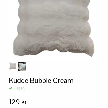
Kudde Bubble Cream
I lager.
129 kr