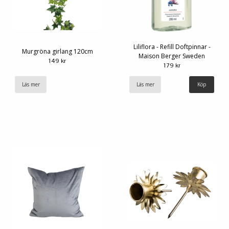
Liliflora - Refill Doftpinnar -
Murgröna girlang 120cm
Maison Berger Sweden
149 kr
179 kr
Läs mer
Läs mer