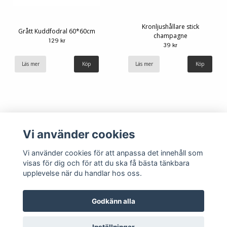
Kronljushållare stick
Grått Kuddfodral 60*60cm
champagne
129 kr
39 kr
Läs mer
Läs mer
Vi använder cookies
Vi använder cookies för att anpassa det innehåll som
visas för dig och för att du ska få bästa tänkbara
upplevelse när du handlar hos oss.
Köpvillkor
Kontakt
Godkänn alla