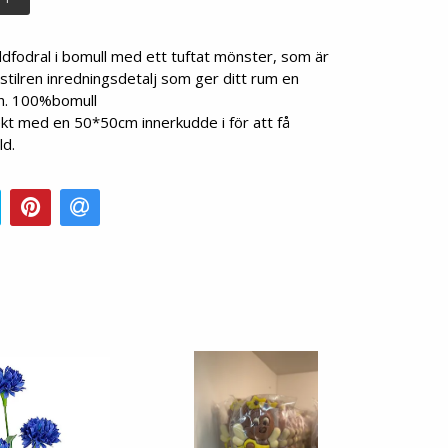
ddfodral i bomull med ett tuftat mönster, som är
stilren inredningsdetalj som ger ditt rum en
ch. 100%bomull
kt med en 50*50cm innerkudde i för att få
ld.