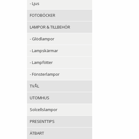
- Ljus
FOTOBÖCKER
LAMPOR & TILLBEHÖR
- Glödlampor
- Lampskärmar
- Lampfötter
- Fönsterlampor
TVÅL
UTOMHUS
Solcellslampor
PRESENTTIPS
ÄTBART