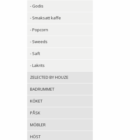
- Godis
- Smaksatt kaffe
- Popcorn
- Sweeds
- Saft
- Lakrits
ZELECTED BY HOUZE
BADRUMMET
KÖKET
PÅSK
MÖBLER
HÖST