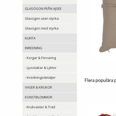
GLASÖGON FRÅN AJSEE
Glasögon utan styrka
Glasögon med styrka
KLINTA
INREDNING
- Korgar & Förvaring
- Ljusstakar & Lyktor
- Inredningsdetaljer
Flera populära 
VASER & KRUKOR
KONSTBLOMMOR
- Krukväxter & Träd