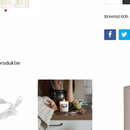
Brinntid 60h
produkter