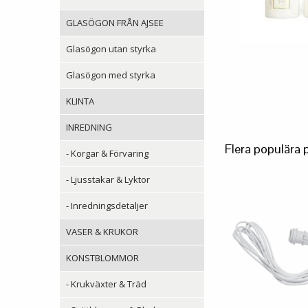
GLASÖGON FRÅN AJSEE
Glasögon utan styrka
Glasögon med styrka
KLINTA
INREDNING
Flera populära 
- Korgar & Förvaring
- Ljusstakar & Lyktor
- Inredningsdetaljer
VASER & KRUKOR
KONSTBLOMMOR
- Krukväxter & Träd