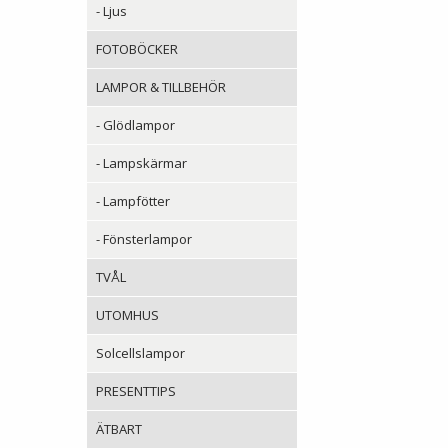
- Ljus
FOTOBÖCKER
LAMPOR & TILLBEHÖR
- Glödlampor
- Lampskärmar
- Lampfötter
- Fönsterlampor
TVÅL
UTOMHUS
Solcellslampor
PRESENTTIPS
ÄTBART