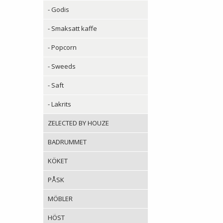
- Godis
- Smaksatt kaffe
- Popcorn
- Sweeds
- Saft
- Lakrits
ZELECTED BY HOUZE
BADRUMMET
KÖKET
PÅSK
MÖBLER
HÖST