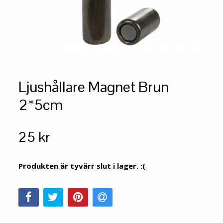
Ljushållare Magnet Brun
2*5cm
25 kr
Produkten är tyvärr slut i lager. :(