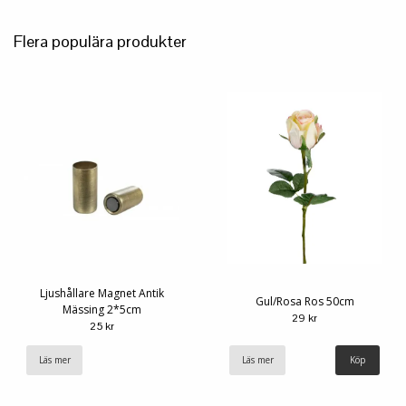
Flera populära produkter
Ljushållare Magnet Antik
Gul/Rosa Ros 50cm
Mässing 2*5cm
29 kr
25 kr
Läs mer
Läs mer