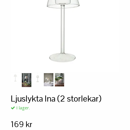
Ljuslykta Ina (2 storlekar)
I lager.
169 kr