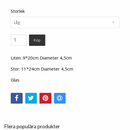
Storlek
Låg
Köp
Liten: 9*20cm Diameter 4,5cm
Stor: 11*24cm Diameter 4,5cm
Glas
Flera populära produkter