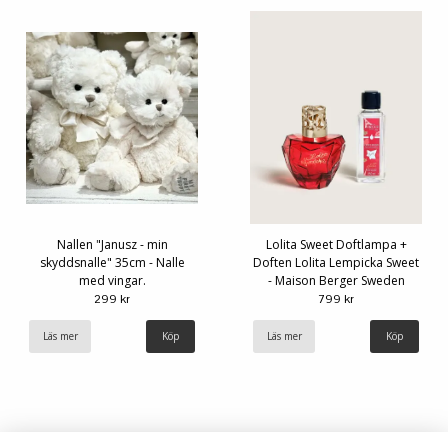
Nallen "Janusz - min
Lolita Sweet Doftlampa +
skyddsnalle" 35cm - Nalle
Doften Lolita Lempicka Sweet
med vingar.
- Maison Berger Sweden
299 kr
799 kr
Läs mer
Läs mer