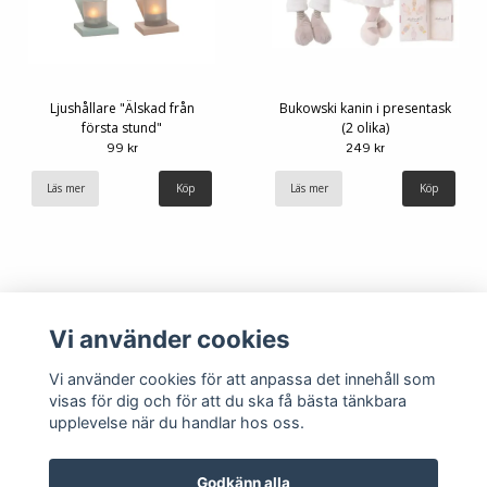
Ljushållare "Älskad från
Bukowski kanin i presentask
första stund"
(2 olika)
99 kr
249 kr
Läs mer
Köp
Läs mer
Köp
Vi använder cookies
Vi använder cookies för att anpassa det innehåll som
visas för dig och för att du ska få bästa tänkbara
upplevelse när du handlar hos oss.
Köpvillkor
Kontakt
Godkänn alla