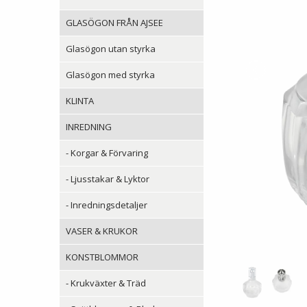
GLASÖGON FRÅN AJSEE
Glasögon utan styrka
Glasögon med styrka
KLINTA
INREDNING
- Korgar & Förvaring
- Ljusstakar & Lyktor
- Inredningsdetaljer
VASER & KRUKOR
KONSTBLOMMOR
- Krukväxter & Träd