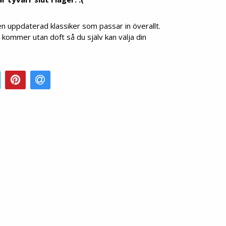
en uppdaterad klassiker som passar in överallt.
kommer utan doft så du själv kan välja din