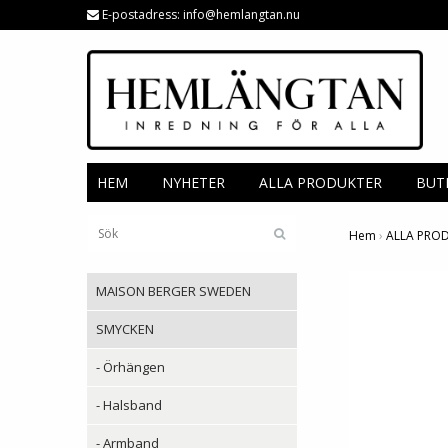
E-postadress:
info@hemlangtan.nu
HEM
NYHETER
ALLA PRODUKTER
BUT
Hem
›
ALLA PRO
MAISON BERGER SWEDEN
SMYCKEN
- Örhängen
- Halsband
- Armband