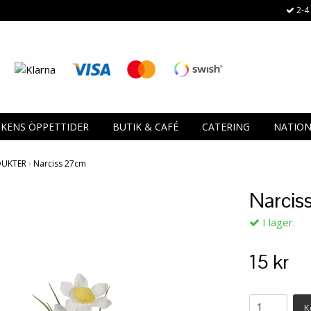
2-4 
IKENS ÖPPETTIDER
BUTIK & CAFÉ
CATERING
NATIO
DUKTER
›
Narciss 27cm
Narcis
I lager.
15 kr
K