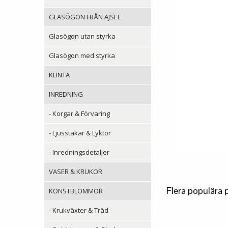
GLASÖGON FRÅN AJSEE
Glasögon utan styrka
Glasögon med styrka
KLINTA
INREDNING
- Korgar & Förvaring
- Ljusstakar & Lyktor
- Inredningsdetaljer
VASER & KRUKOR
Flera populära 
KONSTBLOMMOR
- Krukväxter & Träd