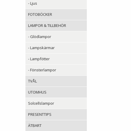
- Ljus
FOTOBÖCKER
LAMPOR & TILLBEHÖR
- Glödlampor
- Lampskärmar
- Lampfötter
- Fönsterlampor
TVÅL
UTOMHUS
Solcellslampor
PRESENTTIPS
ÄTBART