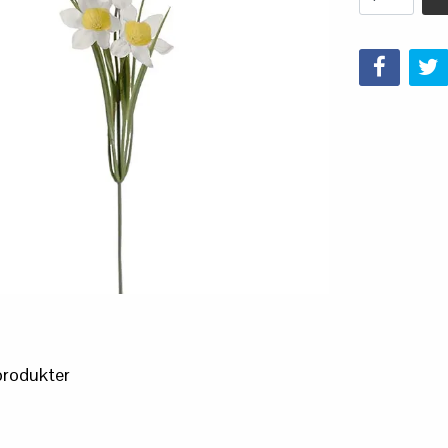
produkter