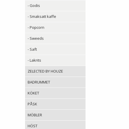
- Godis
- Smaksatt kaffe
- Popcorn
- Sweeds
- Saft
- Lakrits
ZELECTED BY HOUZE
BADRUMMET
KÖKET
PÅSK
MÖBLER
HÖST