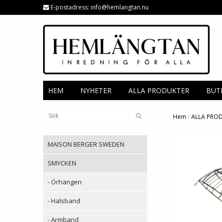
E-postadress:
info@hemlangtan.nu
HEM
NYHETER
ALLA PRODUKTER
BUT
Hem
›
ALLA PRO
MAISON BERGER SWEDEN
SMYCKEN
- Örhängen
- Halsband
- Armband