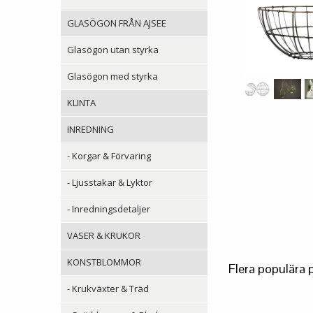
GLASÖGON FRÅN AJSEE
Glasögon utan styrka
Glasögon med styrka
KLINTA
INREDNING
- Korgar & Förvaring
- Ljusstakar & Lyktor
- Inredningsdetaljer
VASER & KRUKOR
KONSTBLOMMOR
Flera populära 
- Krukväxter & Träd