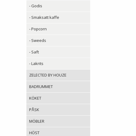
- Godis
- Smaksatt kaffe
- Popcorn
- Sweeds
- Saft
- Lakrits
ZELECTED BY HOUZE
BADRUMMET
KÖKET
PÅSK
MÖBLER
HÖST