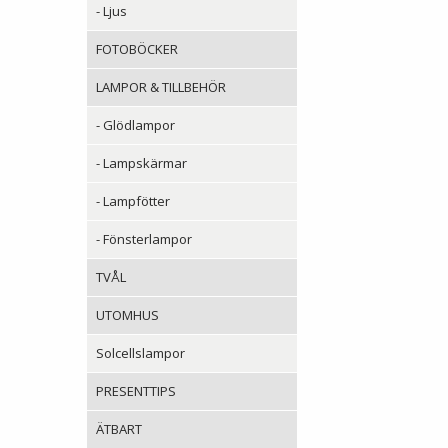
- Ljus
FOTOBÖCKER
LAMPOR & TILLBEHÖR
- Glödlampor
- Lampskärmar
- Lampfötter
- Fönsterlampor
TVÅL
UTOMHUS
Solcellslampor
PRESENTTIPS
ÄTBART