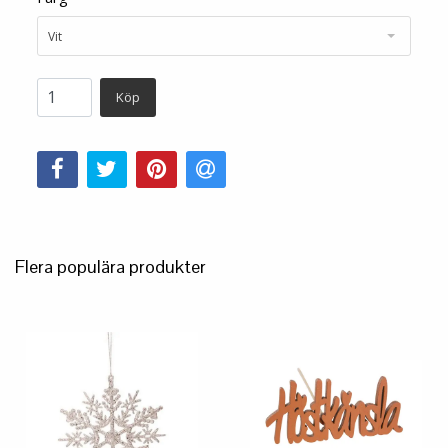
Vit
Köp
Flera populära produkter