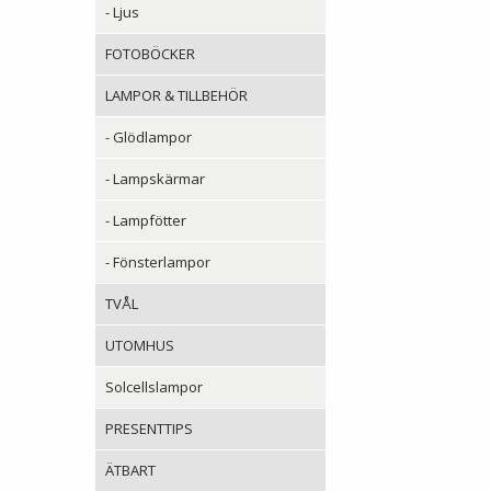
- Ljus
FOTOBÖCKER
LAMPOR & TILLBEHÖR
- Glödlampor
- Lampskärmar
- Lampfötter
- Fönsterlampor
TVÅL
UTOMHUS
Solcellslampor
PRESENTTIPS
ÄTBART