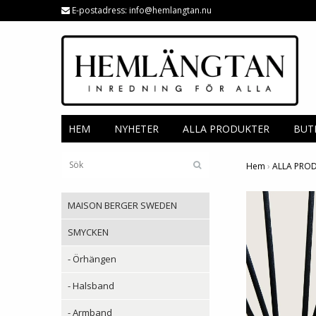
E-postadress:
info@hemlangtan.nu
HEM
NYHETER
ALLA PRODUKTER
BUT
Hem
›
ALLA PRO
MAISON BERGER SWEDEN
SMYCKEN
- Örhängen
- Halsband
- Armband