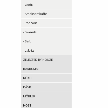
- Godis
- Smaksatt kaffe
- Popcorn
- Sweeds
- Saft
- Lakrits
ZELECTED BY HOUZE
BADRUMMET
KÖKET
PÅSK
MÖBLER
HÖST