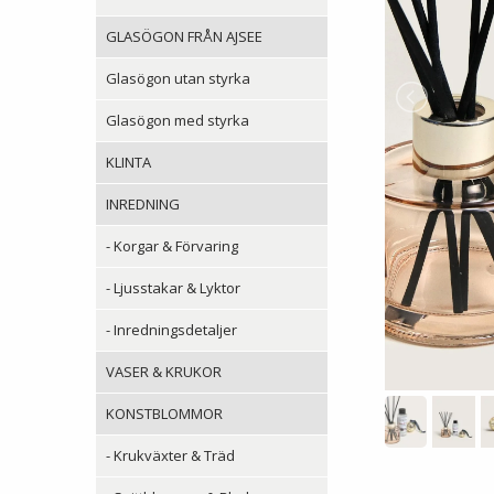
GLASÖGON FRÅN AJSEE
Glasögon utan styrka
Glasögon med styrka
KLINTA
INREDNING
- Korgar & Förvaring
- Ljusstakar & Lyktor
- Inredningsdetaljer
VASER & KRUKOR
KONSTBLOMMOR
- Krukväxter & Träd