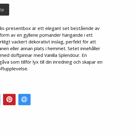
öp
s-presentbox är ett elegant set bestående av
i form av en gyllene pomander hängande i ett
rkligt vackert dekorativt inslag, perfekt för att
ranen eller annan plats i hemmet. Setet innehåller
 med doftpinnar med Vanilla Splendour. En
gåva som tillför lyx till din inredning och skapar en
ftupplevelse.