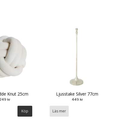
dde Knut 25cm
Ljusstake Silver 77cm
249 kr
449 kr
Läs mer