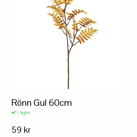
Rönn Gul 60cm
I lager.
59 kr