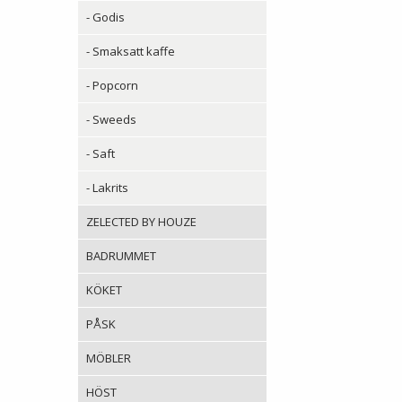
- Godis
- Smaksatt kaffe
- Popcorn
- Sweeds
- Saft
- Lakrits
ZELECTED BY HOUZE
BADRUMMET
KÖKET
PÅSK
MÖBLER
HÖST