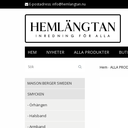
E-postadress:
info@hemlangtan.nu
HEM
NYHETER
ALLA PRODUKTER
BUT
Hem
›
ALLA PRO
MAISON BERGER SWEDEN
SMYCKEN
- Örhängen
- Halsband
- Armband