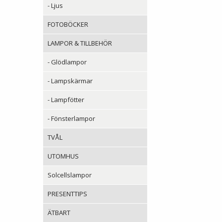
- Ljus
FOTOBÖCKER
LAMPOR & TILLBEHÖR
- Glödlampor
- Lampskärmar
- Lampfötter
- Fönsterlampor
TVÅL
UTOMHUS
Solcellslampor
PRESENTTIPS
ÄTBART