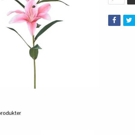
produkter