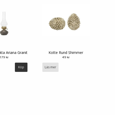
kta Ariana Granit
Kotte Rund Shimmer
179 kr
49 kr
Läs mer