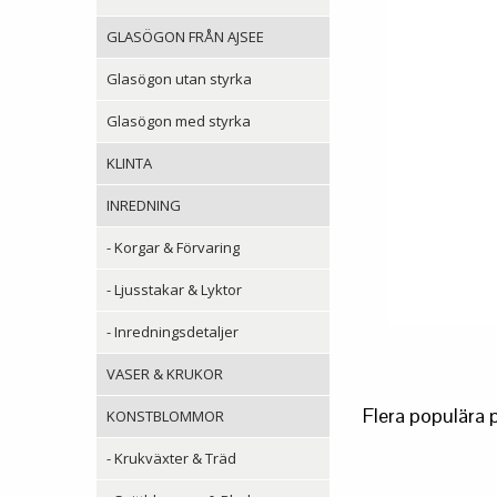
GLASÖGON FRÅN AJSEE
Glasögon utan styrka
Glasögon med styrka
KLINTA
INREDNING
- Korgar & Förvaring
- Ljusstakar & Lyktor
- Inredningsdetaljer
VASER & KRUKOR
Flera populära 
KONSTBLOMMOR
- Krukväxter & Träd