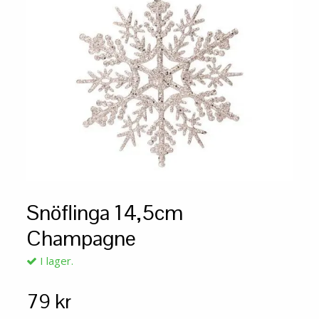
Snöflinga 14,5cm
Champagne
I lager.
79 kr