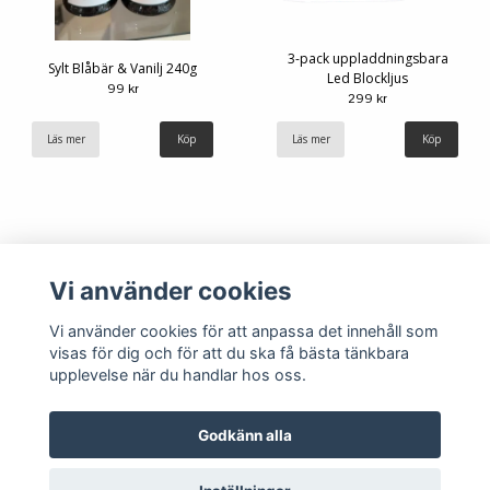
3-pack uppladdningsbara
Sylt Blåbär & Vanilj 240g
Led Blockljus
99 kr
299 kr
Läs mer
Läs mer
Vi använder cookies
Vi använder cookies för att anpassa det innehåll som
visas för dig och för att du ska få bästa tänkbara
upplevelse när du handlar hos oss.
Köpvillkor
Kontakt
Godkänn alla