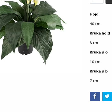
Höjd
40 cm
Kruka höjd
8 cm
Kruka ø ö
10 cm
Kruka ø b
7 cm