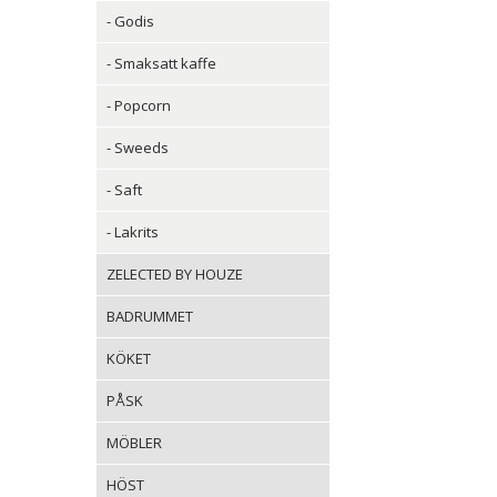
- Godis
- Smaksatt kaffe
- Popcorn
- Sweeds
- Saft
- Lakrits
ZELECTED BY HOUZE
BADRUMMET
KÖKET
PÅSK
MÖBLER
HÖST