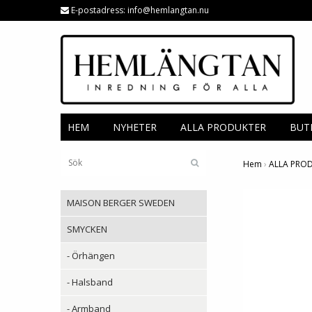
E-postadress:
info@hemlangtan.nu
HEM
NYHETER
ALLA PRODUKTER
BUT
Hem
›
ALLA PRO
MAISON BERGER SWEDEN
SMYCKEN
- Örhängen
- Halsband
- Armband