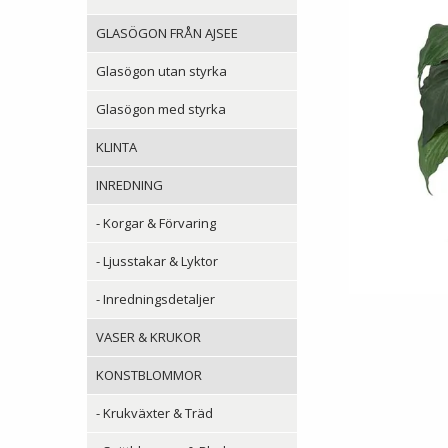
GLASÖGON FRÅN AJSEE
Glasögon utan styrka
Glasögon med styrka
KLINTA
INREDNING
- Korgar & Förvaring
- Ljusstakar & Lyktor
- Inredningsdetaljer
VASER & KRUKOR
KONSTBLOMMOR
- Krukväxter & Träd