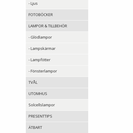
- Ljus
FOTOBÖCKER
LAMPOR & TILLBEHÖR
- Glödlampor
- Lampskärmar
- Lampfötter
- Fönsterlampor
TVÅL
UTOMHUS
Solcellslampor
PRESENTTIPS
ÄTBART