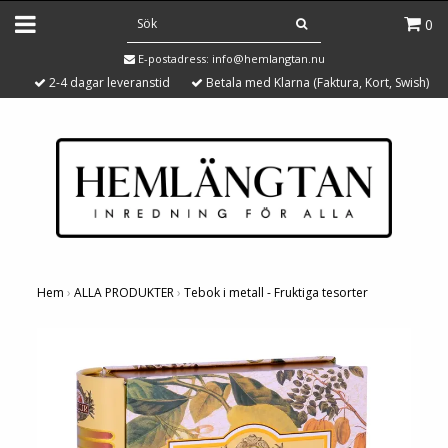
0
E-postadress:
info@hemlangtan.nu
2-4 dagar leveranstid
Betala med Klarna (Faktura, Kort, Swish)
Hem
›
ALLA PRODUKTER
›
Tebok i metall - Fruktiga tesorter