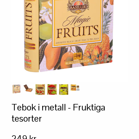
Tebok i metall - Fruktiga
tesorter
249 kr