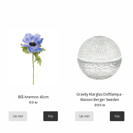
Gravity Klarglas Doftlampa -
Blå Anemon 43cm
Maison Berger Sweden
69 kr
899 kr
Läs mer
Läs mer