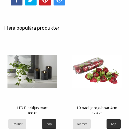
Flera populära produkter
LED Blockljus svart
10-pack Jordgubbar 4cm
100 kr
129 kr
Läs mer
Köp
Läs mer