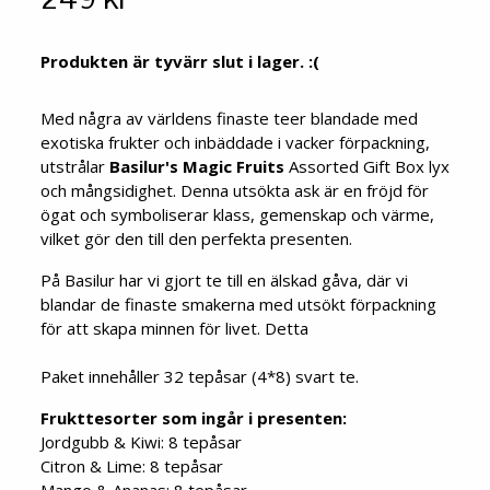
Produkten är tyvärr slut i lager. :(
Med några av världens finaste teer blandade med
exotiska frukter och inbäddade i vacker förpackning,
utstrålar
Basilur's Magic Fruits
Assorted Gift Box lyx
och mångsidighet. Denna utsökta ask är en fröjd för
ögat och symboliserar klass, gemenskap och värme,
vilket gör den till den perfekta presenten.
På Basilur har vi gjort te till en älskad gåva, där vi
blandar de finaste smakerna med utsökt förpackning
för att skapa minnen för livet. Detta
Paket innehåller 32 tepåsar (4*8) svart te.
Frukttesorter som ingår i presenten:
Jordgubb & Kiwi: 8 tepåsar
Citron & Lime: 8 tepåsar