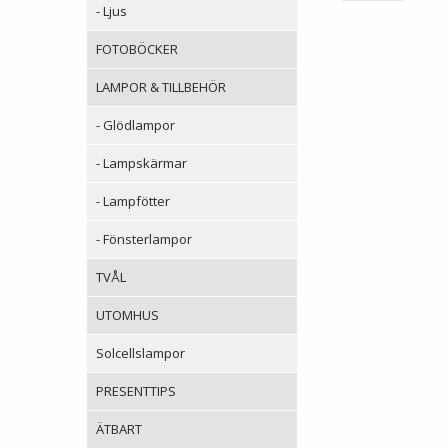
- Ljus
FOTOBÖCKER
LAMPOR & TILLBEHÖR
- Glödlampor
- Lampskärmar
- Lampfötter
- Fönsterlampor
TVÅL
UTOMHUS
Solcellslampor
PRESENTTIPS
ÄTBART