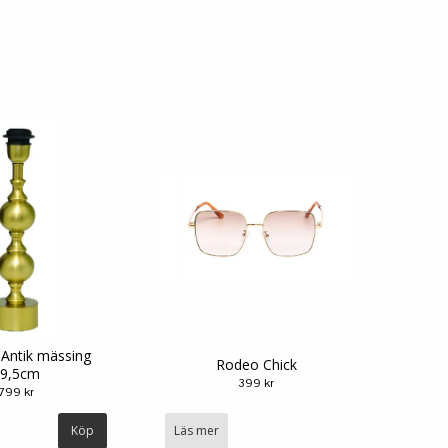
Antik mässing
Rodeo Chick
9,5cm
399 kr
799 kr
Läs mer