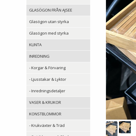
GLASÖGON FRÅN AJSEE
Glasögon utan styrka
Glasögon med styrka
KLINTA
INREDNING
- Korgar & Förvaring
- Ljusstakar & Lyktor
- Inredningsdetaljer
VASER & KRUKOR
KONSTBLOMMOR
- Krukväxter & Träd