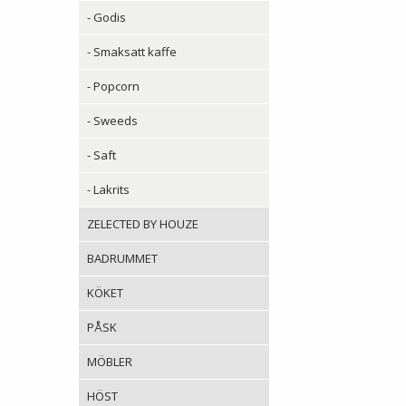
- Godis
- Smaksatt kaffe
- Popcorn
- Sweeds
- Saft
- Lakrits
ZELECTED BY HOUZE
BADRUMMET
KÖKET
PÅSK
MÖBLER
HÖST