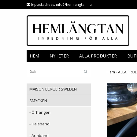
E-postadress:
info@hemlangtan.nu
HEM
NYHETER
ALLA PRODUKTER
BUT
Hem
›
ALLA PRO
MAISON BERGER SWEDEN
SMYCKEN
- Örhängen
- Halsband
- Armband