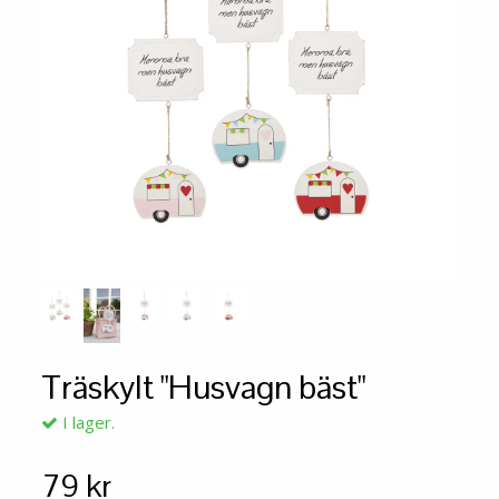
Träskylt "Husvagn bäst"
I lager.
79 kr