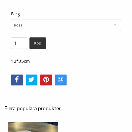
Färg
Rosa
Köp
12*35cm
Flera populära produkter