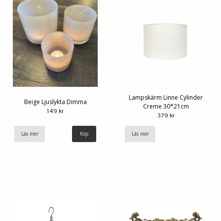
Lampskärm Linne Cylinder
Beige Ljuslykta Dimma
Creme 30*21cm
149 kr
379 kr
Läs mer
Köp
Läs mer