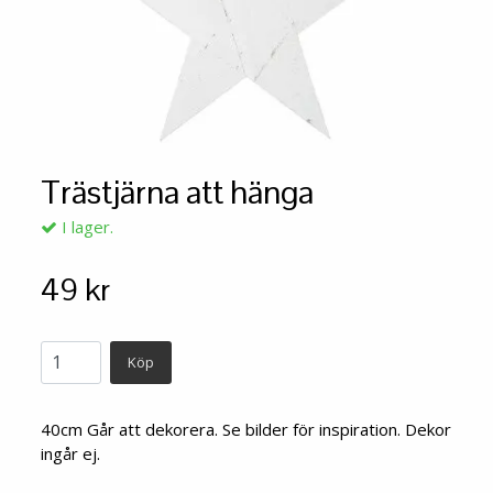
Trästjärna att hänga
I lager.
49 kr
Köp
40cm Går att dekorera. Se bilder för inspiration. Dekor
ingår ej.