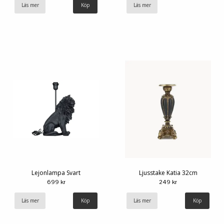
Läs mer
Läs mer
Lejonlampa Svart
Ljusstake Katia 32cm
699 kr
249 kr
Läs mer
Läs mer