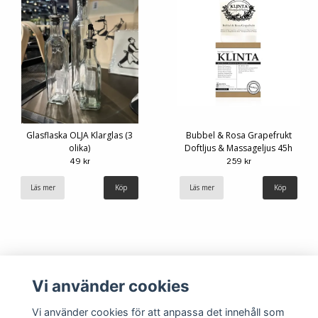
Glasflaska OLJA Klarglas (3
Bubbel & Rosa Grapefrukt
olika)
Doftljus & Massageljus 45h
49 kr
259 kr
Läs mer
Köp
Läs mer
Vi använder cookies
Vi använder cookies för att anpassa det innehåll som