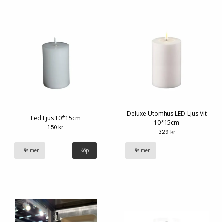
Deluxe Utomhus LED-Ljus Vit
Led Ljus 10*15cm
10*15cm
150 kr
329 kr
Läs mer
Läs mer