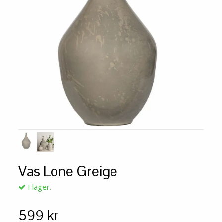
Vas Lone Greige
I lager.
599 kr