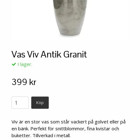
Vas Viv Antik Granit
I lager.
399 kr
Köp
Viv är en stor vas som står vackert på golvet eller på
en bänk. Perfekt för snittblommor, fina kvistar och
buketter. Tillverkad i metall.