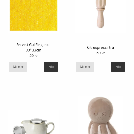
Servett Gul Elegance
Citruspress i trä
33*33cm
59 kr
59 kr
Läs mer
Läs mer