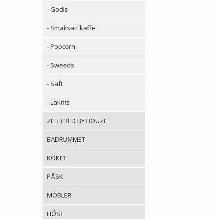
- Godis
- Smaksatt kaffe
- Popcorn
- Sweeds
- Saft
- Lakrits
ZELECTED BY HOUZE
BADRUMMET
KÖKET
PÅSK
MÖBLER
HÖST