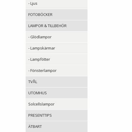
- Ljus
FOTOBÖCKER
LAMPOR & TILLBEHÖR
- Glödlampor
- Lampskärmar
- Lampfötter
- Fönsterlampor
TVÅL
UTOMHUS
Solcellslampor
PRESENTTIPS
ÄTBART