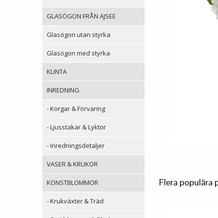
GLASÖGON FRÅN AJSEE
Glasögon utan styrka
Glasögon med styrka
KLINTA
INREDNING
- Korgar & Förvaring
- Ljusstakar & Lyktor
- Inredningsdetaljer
VASER & KRUKOR
Flera populära 
KONSTBLOMMOR
- Krukväxter & Träd