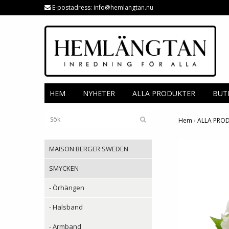
E-postadress:
info@hemlangtan.nu
HEM
NYHETER
ALLA PRODUKTER
BUT
Hem
›
ALLA PRO
MAISON BERGER SWEDEN
SMYCKEN
- Örhängen
- Halsband
- Armband