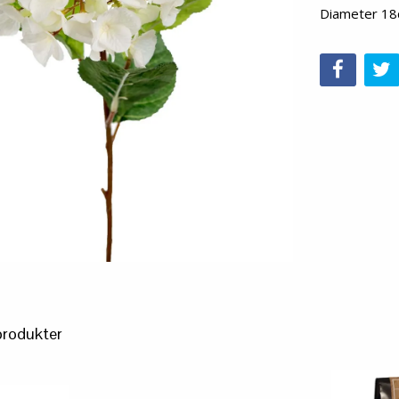
Diameter 1
produkter