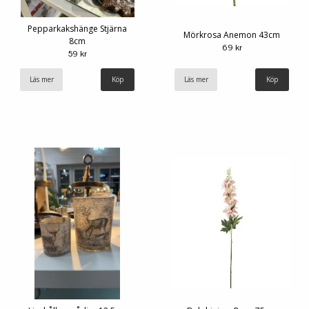
Pepparkakshänge Stjärna
Mörkrosa Anemon 43cm
8cm
69 kr
59 kr
Läs mer
Läs mer