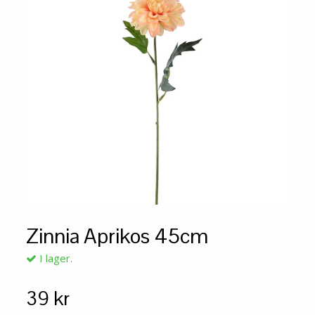
Zinnia Aprikos 45cm
I lager.
39 kr