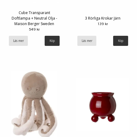
Cube Transparant
Doftlampa + Neutral Olja -
3 Rörliga Krokar Järn
Maison Berger Sweden
139 kr
549 kr
Läs mer
Läs mer