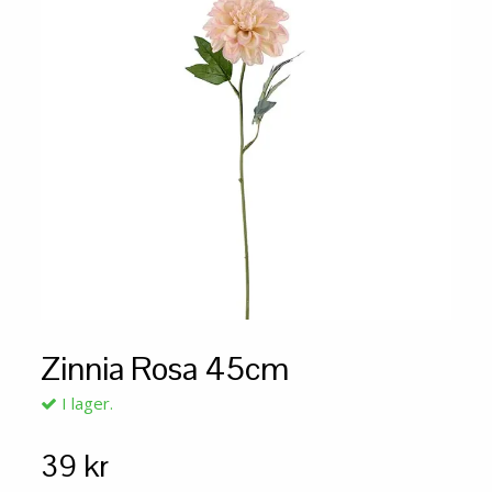
Zinnia Rosa 45cm
I lager.
39 kr