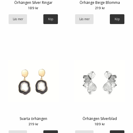
Örhängen Silver Ringar
Örhänge Beige Blomma
189 kr
219 kr
Läs mer
Läs mer
Svarta örhängen
Örhängen Silverblad
219 kr
189 kr