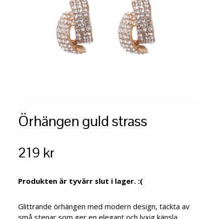
Örhängen guld strass
219 kr
Produkten är tyvärr slut i lager. :(
Glittrande örhängen med modern design, täckta av
små stenar som ger en elegant och lyxig känsla.