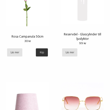
Reservdel - Glascylinder till
Rosa Campanula 50cm
ljuslyktor
30 kr
99 kr
Läs mer
Läs mer