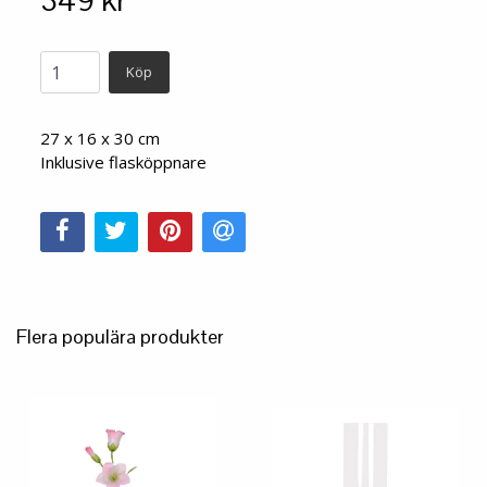
349 kr
Köp
27 x 16 x 30 cm
Inklusive flasköppnare
Flera populära produkter