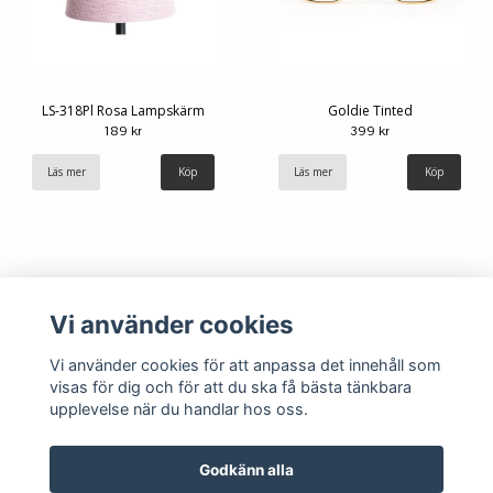
LS-318Pl Rosa Lampskärm
Goldie Tinted
189 kr
399 kr
Läs mer
Läs mer
Köp
Vi använder cookies
Vi använder cookies för att anpassa det innehåll som
visas för dig och för att du ska få bästa tänkbara
upplevelse när du handlar hos oss.
Köpvillkor
Kontakt
Godkänn alla