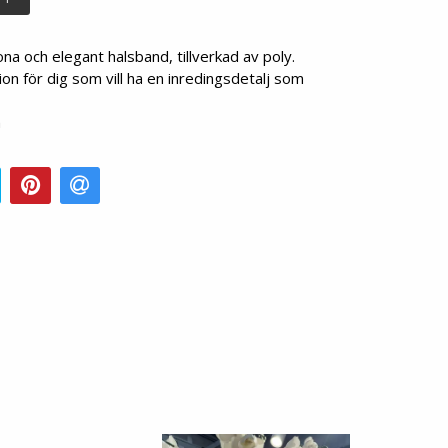
na och elegant halsband, tillverkad av poly.
on för dig som vill ha en inredingsdetalj som
m