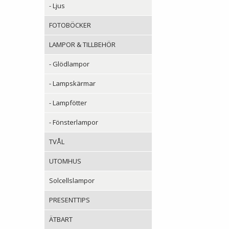
- Ljus
FOTOBÖCKER
LAMPOR & TILLBEHÖR
- Glödlampor
- Lampskärmar
- Lampfötter
- Fönsterlampor
TVÅL
UTOMHUS
Solcellslampor
PRESENTTIPS
ÄTBART