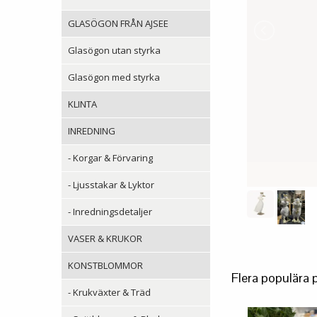
GLASÖGON FRÅN AJSEE
Glasögon utan styrka
Glasögon med styrka
KLINTA
INREDNING
- Korgar & Förvaring
- Ljusstakar & Lyktor
- Inredningsdetaljer
VASER & KRUKOR
KONSTBLOMMOR
Flera populära 
- Krukväxter & Träd