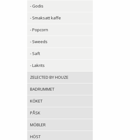
- Godis
- Smaksatt kaffe
- Popcorn
- Sweeds
- Saft
- Lakrits
ZELECTED BY HOUZE
BADRUMMET
KÖKET
PÅSK
MÖBLER
HÖST